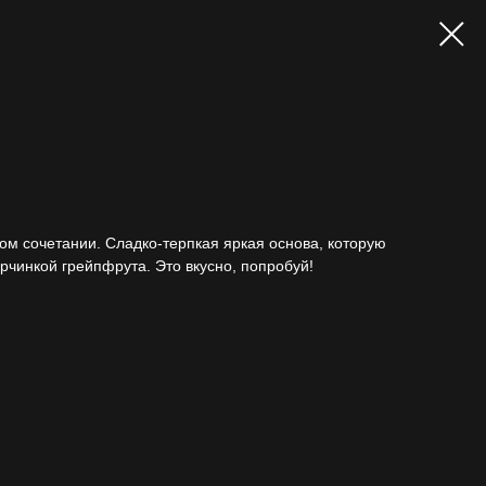
ом сочетании. Сладко-терпкая яркая основа, которую
орчинкой грейпфрута. Это вкусно, попробуй!