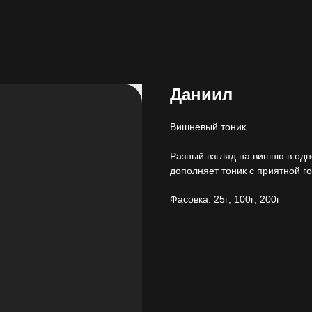
Даниил
Вишневый тоник
Разный взгляд на вишню в одн
дополняет тоник с приятной г
Фасовка: 25г; 100г; 200г