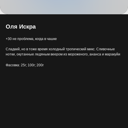
Оля Искра
+30 не проблема, когда в чашке
Сладкий, но в тоже время холодный тропический микс. Сливочные
нотки, окутанные ледяным веером из мороженого, ананса и маракуйи
Фасовка: 25г; 100г; 200г