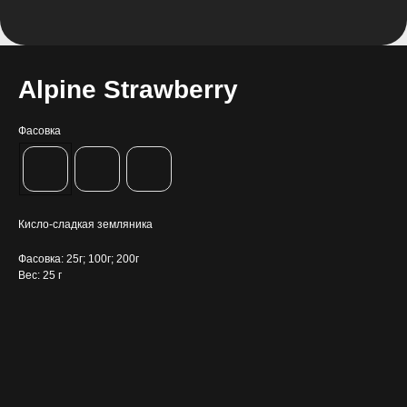
Alpine Strawberry
Фасовка
Кисло-сладкая земляника
Фасовка: 25г; 100г; 200г
Вес: 25 г