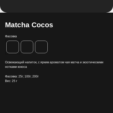
Matcha Cocos
Фасовка
Освежающий напиток, с ярким ароматом чая матча и экзотическими
нотками кокоса
Фасовка: 25г; 100г; 200г
Вес: 25 г