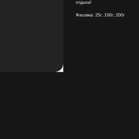
отдыха!
Фасовка: 25г; 100г; 200г