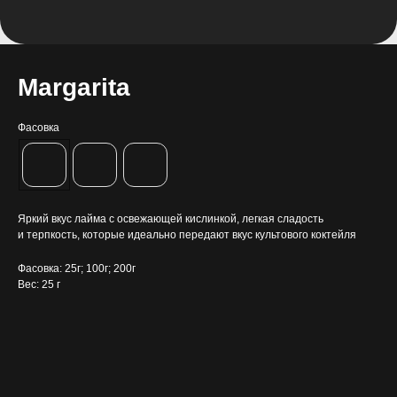
Margarita
Фасовка
Яркий вкус лайма с освежающей кислинкой, легкая сладость
и терпкость, которые идеально передают вкус культового коктейля
Фасовка: 25г; 100г; 200г
Вес: 25 г