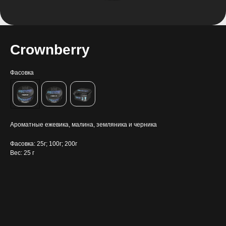
Crownberry
Фасовка
Ароматные ежевика, малина, земляника и черника
Фасовка: 25г; 100г; 200г
Вес: 25 г