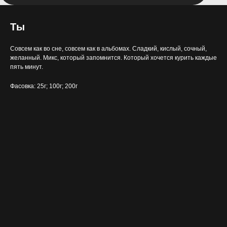
Ты
Совсем как во сне, совсем как в альбомах. Сладкий, кислый, сочный,
желанный. Микс, который запомнится. Который хочется курить каждые
пять минут.
Фасовка: 25г; 100г; 200г