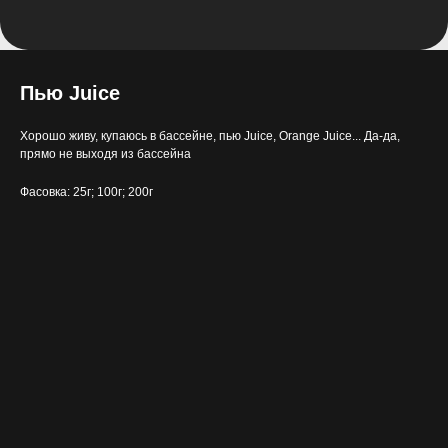
Пью Juice
Хорошо живу, купаюсь в бассейне, пью Juice, Orange Juice... Да-да,
прямо не выходя из бассейна
Фасовка: 25г; 100г; 200г